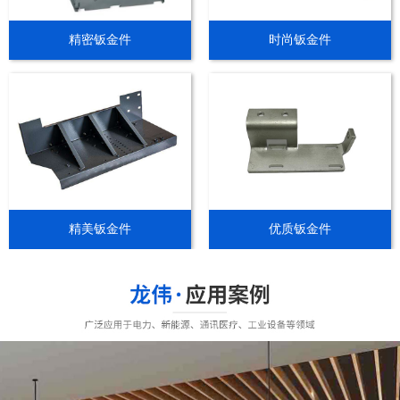
精密钣金件
时尚钣金件
精美钣金件
优质钣金件